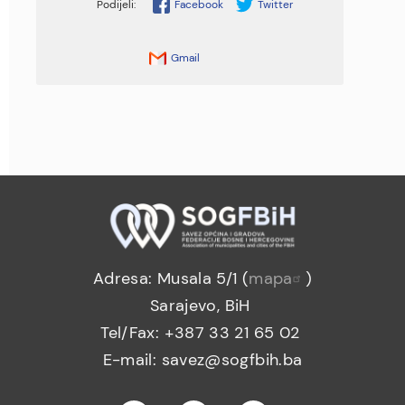
Facebook
Twitter
Gmail
Adresa: Musala 5/1 (
mapa
)
Sarajevo, BiH
Tel/Fax: +387 33 21 65 02
E-mail: savez@sogfbih.ba