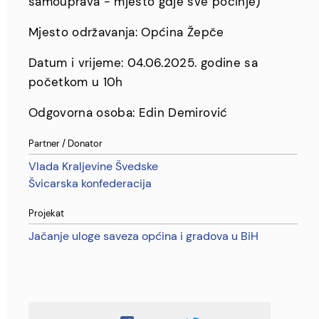
samouprava - mjesto gdje sve počinje)
Mjesto održavanja: Općina Žepče
Datum i vrijeme: 04.06.2025. godine sa
početkom u 10h
Odgovorna osoba: Edin Demirović
Partner / Donator
Vlada Kraljevine Švedske
Švicarska konfederacija
Projekat
Jačanje uloge saveza općina i gradova u BiH