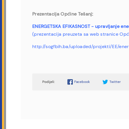
:
Prezentacija Općine Tešanj
ENERGETSKA EFIKASNOST - upravljanje ener
(prezentacija preuzeta sa web stranice Opć
http://sogfbih.ba/uploaded/projekti/EE/ene
Facebook
Twitter