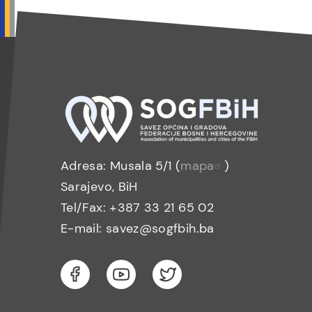
Adresa: Musala 5/1 (
mapa
)
Sarajevo, BiH
Tel/Fax: +387 33 21 65 02
E-mail: savez@sogfbih.ba