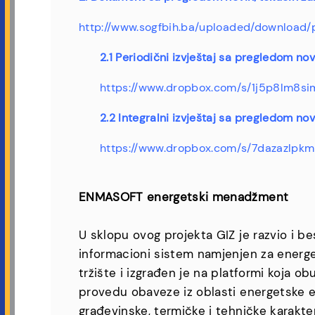
http://www.sogfbih.ba/uploaded/downlo
2.1 Periodični izvještaj sa pregledom no
https://www.dropbox.com/s/1j5p8lm8s
2.2 Integralni izvještaj sa pregledom nov
https://www.dropbox.com/s/7dazazlp
ENMASOFT energetski menadžment
U sklopu ovog projekta GIZ je razvio i 
informacioni sistem namjenjen za energe
tržište i izgrađen je na platformi koja
provedu obaveze iz oblasti energetske e
građevinske, termičke i tehničke karakte