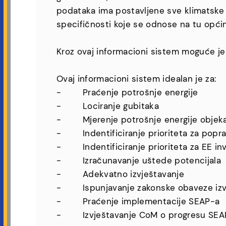
podataka ima postavljene sve klimatske p
specifičnosti koje se odnose na tu opći
Kroz ovaj informacioni sistem moguće je p
Ovaj informacioni sistem idealan je za:
- Praćenje potrošnje energije
- Lociranje gubitaka
- Mjerenje potrošnje energije objek
- Indentificiranje prioriteta za popr
- Indentificiranje prioriteta za EE inv
- Izračunavanje uštede potencijala
- Adekvatno izvještavanje
- Ispunjavanje zakonske obaveze izv
- Praćenje implementacije SEAP-a
- Izvještavanje CoM o progresu SEA