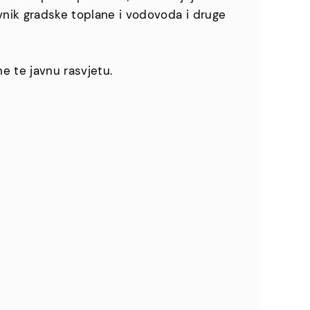
ovnik gradske toplane i vodovoda i druge
e te javnu rasvjetu.