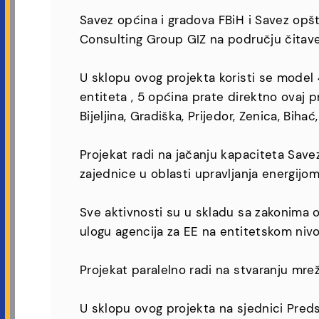
Savez općina i gradova FBiH i Savez opšt
Consulting Group GIZ na području čitave
U sklopu ovog projekta koristi se model 
entiteta , 5 općina prate direktno ovaj 
Bijeljina, Gradiška, Prijedor, Zenica, Bihać,
Projekat radi na jačanju kapaciteta Save
zajednice u oblasti upravljanja energijom
Sve aktivnosti su u skladu sa zakonima o 
ulogu agencija za EE na entitetskom nivo
Projekat paralelno radi na stvaranju mre
U sklopu ovog projekta na sjednici Preds