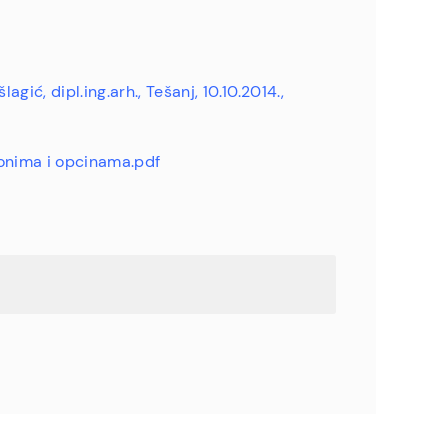
agić, dipl.ing.arh., Tešanj, 10.10.2014.,
tonima i opcinama.pdf