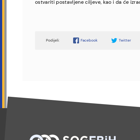
ostvariti postavljene ciljeve, kao i da će izr
Facebook
Twitter