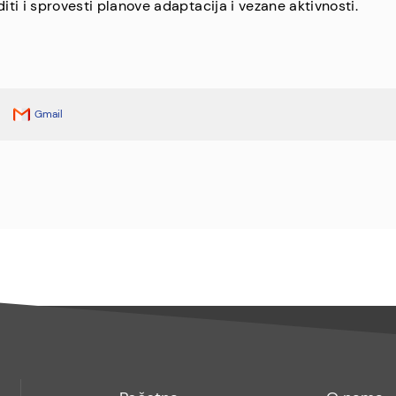
aditi i sprovesti planove adaptacija i vezane aktivnosti.
Gmail
Footer
Footer