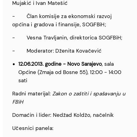
Mujakić i Ivan Matešić
- Član komisije za ekonomski razvoj
općina i gradova i finansije, SOGFBiH;
- Vesna Travljanin, direktorica SOGFBiH;
- Moderator: Dženita Kovačević
12.06.2013. godine - Novo Sarajevo
, sala
Općine (Zmaja od Bosne 55), 12:00 - 14:00
sati
Radni materijal:
Zakon o zaštiti i spašavanju u
FBiH
Domaćin i lider: Nedžad Koldžo, načelnik
Učesnici panela: