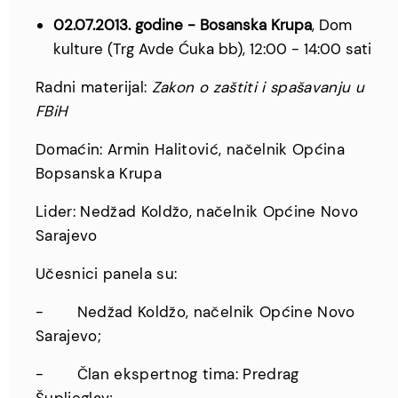
02.07.2013. godine - Bosanska Krupa
, Dom
kulture (Trg Avde Ćuka bb), 12:00 - 14:00 sati
Radni materijal:
Zakon o zaštiti i spašavanju u
FBiH
Domaćin: Armin Halitović, načelnik Općina
Bopsanska Krupa
Lider: Nedžad Koldžo, načelnik Općine Novo
Sarajevo
Učesnici panela su:
- Nedžad Koldžo, načelnik Općine Novo
Sarajevo;
- Član ekspertnog tima: Predrag