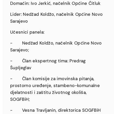
Domaćin: Ivo Jerkić, načelnik Općine Čitluk
Lider: Nedžad Koldžo, načelnik Općine Novo
Sarajevo
Učesnici panela:
- Nedžad Koldžo, načelnik Općine Novo
Sarajevo;
- Član ekspertnog tima: Predrag
Šupljeglav
- Član komisije za imovinska pitanja,
prostorno uređenje, stambeno-komunalne
djelatnosti i zaštitu životnog okoliša,
SOGFBiH;
- Vesna Travljanin, direktorica SOGFBiH