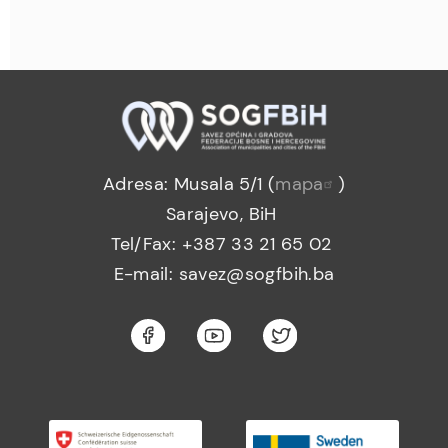
Adresa: Musala 5/1 (
mapa
)
Sarajevo, BiH
Tel/Fax: +387 33 21 65 02
E-mail: savez@sogfbih.ba