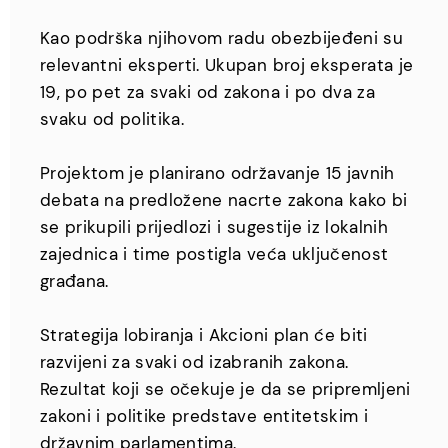
Kao podrška njihovom radu obezbijeđeni su
relevantni eksperti. Ukupan broj eksperata je
19, po pet za svaki od zakona i po dva za
svaku od politika.
Projektom je planirano održavanje 15 javnih
debata na predložene nacrte zakona kako bi
se prikupili prijedlozi i sugestije iz lokalnih
zajednica i time postigla veća uključenost
građana.
Strategija lobiranja i Akcioni plan će biti
razvijeni za svaki od izabranih zakona.
Rezultat koji se očekuje je da se pripremljeni
zakoni i politike predstave entitetskim i
državnim parlamentima.