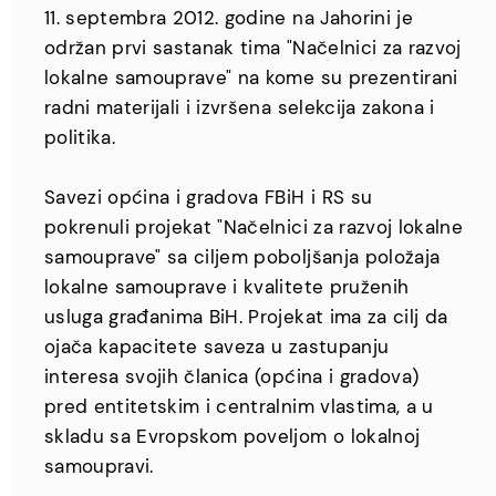
11. septembra 2012. godine na Jahorini je
održan prvi sastanak tima "Načelnici za razvoj
lokalne samouprave" na kome su prezentirani
radni materijali i izvršena selekcija zakona i
politika.
Savezi općina i gradova FBiH i RS su
pokrenuli projekat "Načelnici za razvoj lokalne
samouprave" sa ciljem poboljšanja položaja
lokalne samouprave i kvalitete pruženih
usluga građanima BiH. Projekat ima za cilj da
ojača kapacitete saveza u zastupanju
interesa svojih članica (općina i gradova)
pred entitetskim i centralnim vlastima, a u
skladu sa Evropskom poveljom o lokalnoj
samoupravi.