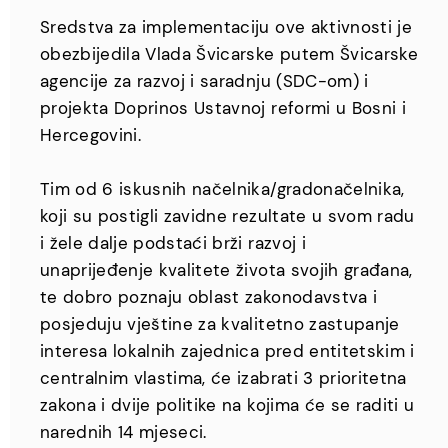
Sredstva za implementaciju ove aktivnosti je
obezbijedila Vlada Švicarske putem Švicarske
agencije za razvoj i saradnju (SDC-om) i
projekta Doprinos Ustavnoj reformi u Bosni i
Hercegovini.
Tim od 6 iskusnih načelnika/gradonačelnika,
koji su postigli zavidne rezultate u svom radu
i žele dalje podstaći brži razvoj i
unaprijeđenje kvalitete života svojih građana,
te dobro poznaju oblast zakonodavstva i
posjeduju vještine za kvalitetno zastupanje
interesa lokalnih zajednica pred entitetskim i
centralnim vlastima, će izabrati 3 prioritetna
zakona i dvije politike na kojima će se raditi u
narednih 14 mjeseci.