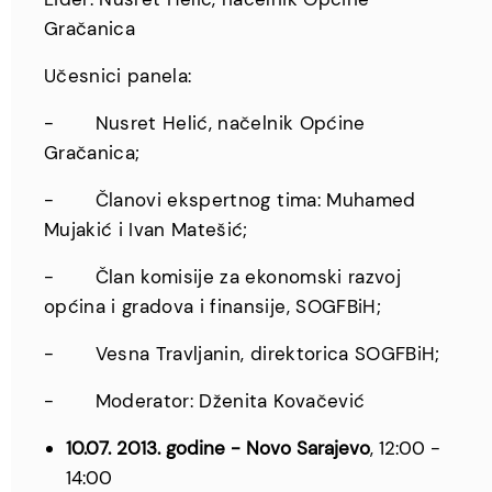
Gračanica
Učesnici panela:
- Nusret Helić, načelnik Općine
Gračanica;
- Članovi ekspertnog tima: Muhamed
Mujakić i Ivan Matešić;
- Član komisije za ekonomski razvoj
općina i gradova i finansije, SOGFBiH;
- Vesna Travljanin, direktorica SOGFBiH;
- Moderator: Dženita Kovačević
10.07. 2013. godine - Novo Sarajevo
, 12:00 -
14:00