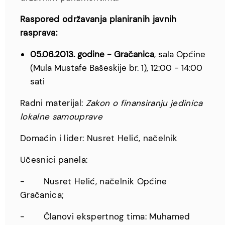
Raspored održavanja planiranih javnih
rasprava:
05.06.2013. godine - Gračanica
, sala Općine
(Mula Mustafe Bašeskije br. 1), 12:00 - 14:00
sati
Radni materijal:
Zakon o finansiranju jedinica
lokalne samouprave
Domaćin i lider: Nusret Helić, načelnik
Učesnici panela:
- Nusret Helić, načelnik Općine
Gračanica;
- Članovi ekspertnog tima: Muhamed