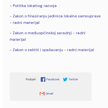
- Politika lokalnog razvoja
- Zakon o finasiranju jedinica lokalne samouprave
- radni materijal
- Zakon o međuopćinskoj saradnji - radni
materijal
- Zakon o zaštiti i spašavanju - radni materijal
Facebook
Twitter
Gmail