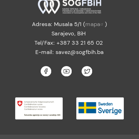
Adresa: Musala 5/1 (
mapa
)
Sarajevo, BiH
Tel/Fax: +387 33 21 65 02
E-mail: savez@sogfbih.ba