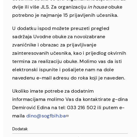
dvije ili više JLS. Za organizaciju
in house
obuke
potrebno je najmanje 15 prijavljenih učesnika.
U dodatku ispod možete preuzeti pregled
sadržaja Uvodne obuke za novoizabrane
zvaničnike i obrazac za prijavljivanje
zainteresovanih učesnika, kao i prijedlog okvirnih
termina za realizaciju obuke. Molimo vas da isti
elektronski ispunite i pošaljete nam na dole
navedenu e-mail adresu do roka koji je naveden.
Ukoliko imate potrebe za dodatnim
informacijama molimo Vas da kontaktirate g-dina
Demirović Edina na tel: 033 216 502 ili putem e-
maila
dino@sogfbih.ba
Dodatak