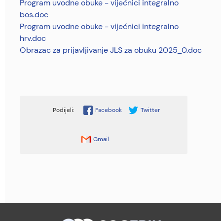
Program uvodne obuke - vijećnici integralno
bos.doc
Program uvodne obuke - vijećnici integralno
hrv.doc
Obrazac za prijavljivanje JLS za obuku 2025_0.doc
Facebook
Twitter
Gmail