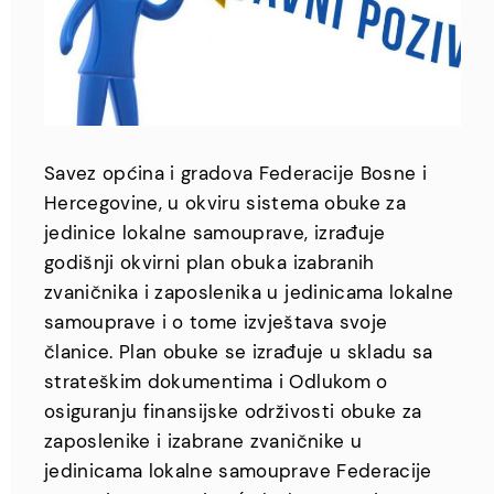
Savez općina i gradova Federacije Bosne i
Hercegovine, u okviru sistema obuke za
jedinice lokalne samouprave, izrađuje
godišnji okvirni plan obuka izabranih
zvaničnika i zaposlenika u jedinicama lokalne
samouprave i o tome izvještava svoje
članice. Plan obuke se izrađuje u skladu sa
strateškim dokumentima i Odlukom o
osiguranju finansijske održivosti obuke za
zaposlenike i izabrane zvaničnike u
jedinicama lokalne samouprave Federacije