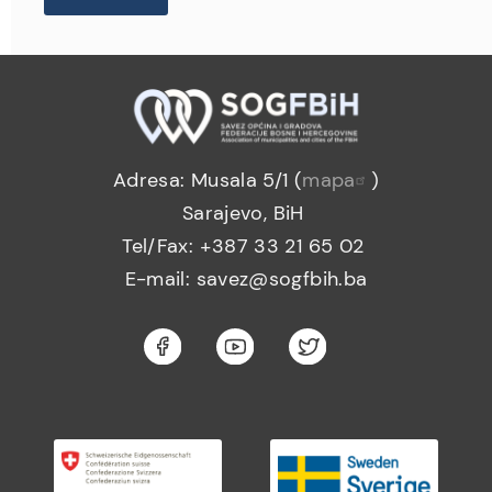
Adresa: Musala 5/1 (
mapa
)
Sarajevo, BiH
Tel/Fax: +387 33 21 65 02
E-mail: savez@sogfbih.ba