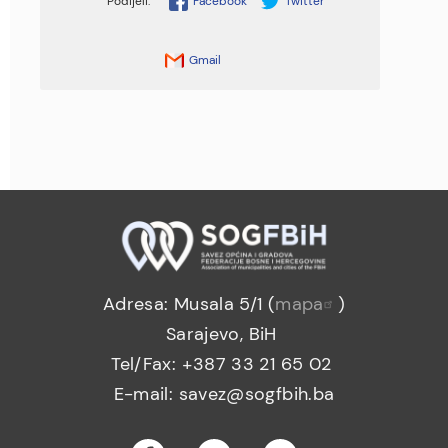
Facebook
Twitter
Gmail
Adresa: Musala 5/1 (
mapa
)
Sarajevo, BiH
Tel/Fax: +387 33 21 65 02
E-mail: savez@sogfbih.ba