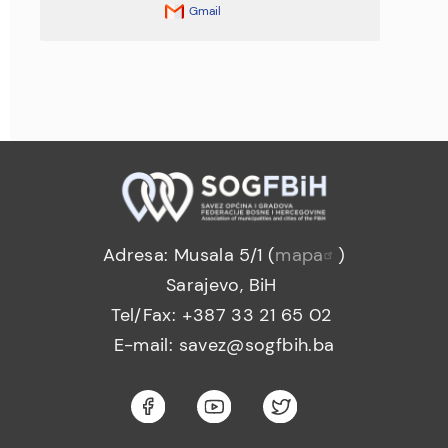
Gmail
Adresa: Musala 5/1 (
mapa
)
Sarajevo, BiH
Tel/Fax: +387 33 21 65 02
E-mail: savez@sogfbih.ba