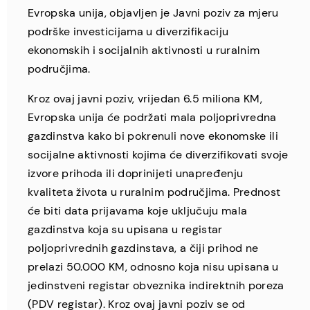
Evropska unija, objavljen je Javni poziv za mjeru
podrške investicijama u diverzifikaciju
ekonomskih i socijalnih aktivnosti u ruralnim
područjima.
Kroz ovaj javni poziv, vrijedan 6.5 miliona KM,
Evropska unija će podržati mala poljoprivredna
gazdinstva kako bi pokrenuli nove ekonomske ili
socijalne aktivnosti kojima će diverzifikovati svoje
izvore prihoda ili doprinijeti unapređenju
kvaliteta života u ruralnim područjima. Prednost
će biti data prijavama koje uključuju mala
gazdinstva koja su upisana u registar
poljoprivrednih gazdinstava, a čiji prihod ne
prelazi 50.000 KM, odnosno koja nisu upisana u
jedinstveni registar obveznika indirektnih poreza
(PDV registar). Kroz ovaj javni poziv se od