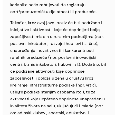
korisnika neće zahtijevati da registruju
obrt/preduzetničku djelatnost ili preduzeće.
Također, kroz ovaj javni poziv će biti podržane i
inicijative i aktivnosti koje će doprinijeti boljoj
zapošljivosti mladih u ruralnim područjima (npr.
poslovni inkubatori, razvojni hub-ovi i slično),
unapređenju inovativnosti i konkurentnosti
ruralnih preduzeća (npr. poslovni inovacijski
centri, biznis inkubatori, hubovi i sl.). Dodatno, bit
će podržane aktivnosti koje doprinose
zapošljivosti i položaju žena u društvu kroz
kreiranje infrastrukturne podrške (npr. vrtići,
usluge podrške starijim osobama itd.), te za
aktivnosti koje uopšteno doprinose unapređenju
kvaliteta života na selu, uključujući i mlade (npr.
omladinski klubovi, sportski, edukativni i