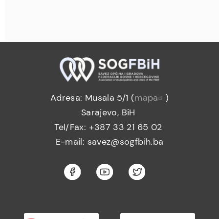
Adresa: Musala 5/1 (
mapa
)
Sarajevo, BiH
Tel/Fax: +387 33 21 65 02
E-mail: savez@sogfbih.ba