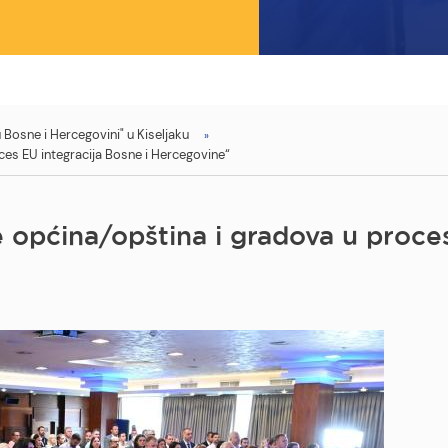
Bosne i Hercegovini" u Kiseljaku
oces EU integracija Bosne i Hercegovine“
e općina/opština i gradova u proces