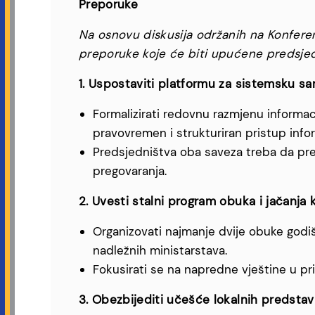
Preporuke
Na osnovu diskusija održanih na Konferen
preporuke koje će biti upućene predsjed
1. Uspostaviti platformu za sistemsku sa
Formalizirati redovnu razmjenu informac
pravovremen i strukturiran pristup inf
Predsjedništva oba saveza treba da pre
pregovaranja.
2. Uvesti stalni program obuka i jačanja 
Organizovati najmanje dvije obuke godiš
nadležnih ministarstava.
Fokusirati se na napredne vještine u pr
3. Obezbijediti učešće lokalnih predsta