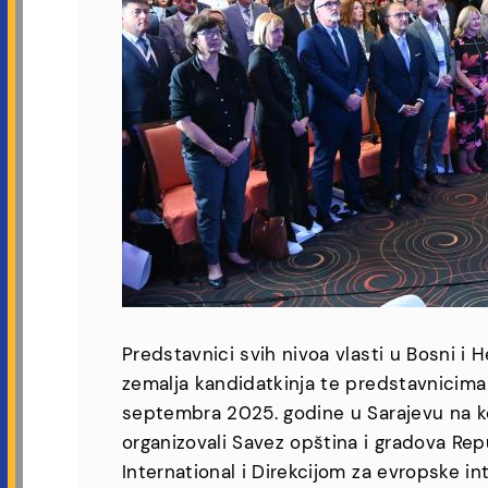
Predstavnici svih nivoa vlasti u Bosni i 
zemalja kandidatkinja te predstavnicima i
septembra 2025. godine u Sarajevu na ko
organizovali Savez opština i gradova Re
International i Direkcijom za evropske int