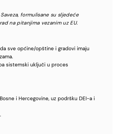
 Saveza, formulisane su sljedeće
rad na pitanjima vezanim uz EU.
 da sve općine/opštine i gradovi imaju
ezama.
a sistemski uključi u proces
 Bosne i Hercegovine, uz podršku DEI-a i
.