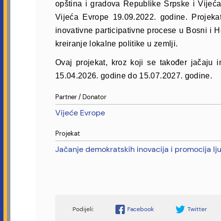
opština i gradova Republike Srpske i Vijeć
Vijeća Evrope 19.09.2022. godine.
Projeka
inovativne participativne procese u Bosni i H
kreiranje lokalne politike u zemlji.
Ovaj projekat, kroz koji se također jačaju 
15.04.2026. godine do 15.07.2027. godine.
Partner / Donator
Vijeće Evrope
Projekat
Jačanje demokratskih inovacija i promocija lju
Facebook
Twitter