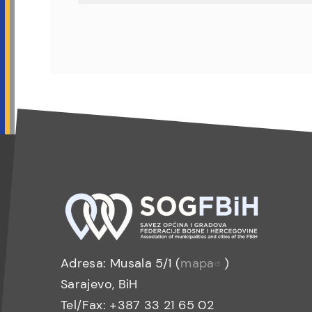
Adresa: Musala 5/1 (
mapa
)
Sarajevo, BiH
Tel/Fax: +387 33 21 65 02