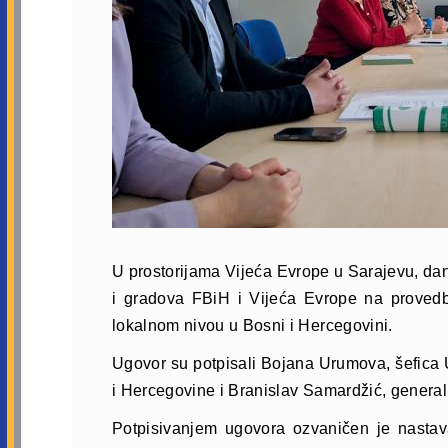
U prostorijama Vijeća Evrope u Sarajevu, da
i gradova FBiH i Vijeća Evrope na provedbi
lokalnom nivou u Bosni i Hercegovini.
Ugovor su potpisali Bojana Urumova, šefica 
i Hercegovine i Branislav Samardžić, general
Potpisivanjem ugovora ozvaničen je nasta