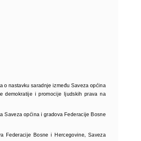
ora o nastavku saradnje između Saveza općina
e demokratije i promocije ljudskih prava na
ica Saveza općina i gradova Federacije Bosne
va Federacije Bosne i Hercegovine, Saveza