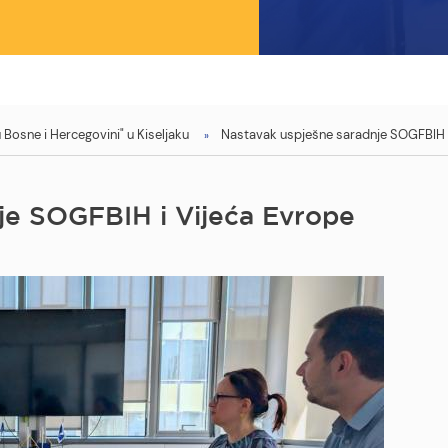
Bosne i Hercegovini" u Kiseljaku
Nastavak uspješne saradnje SOGFBIH i
je SOGFBIH i Vijeća Evrope