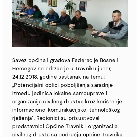
Savez općina i gradova Federacije Bosne i
Hercegovine održao je u Travniku jučer,
24.12.2018. godine sastanak na temu:
„Potencijalni oblici poboljšanja saradnje
između jedinica lokalne samouprave i
organizacija civilnog društva kroz korištenje
informaciono-komunikacijsko-tehnološkog
rješenja". Radionici su prisustvovali
predstavnici Općine Travnik i organizacija
civilnog društa sa područja općine Travnika.