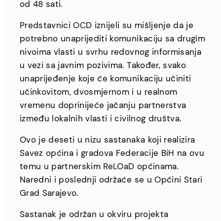
od 48 sati.
Predstavnici OCD iznijeli su mišljenje da je
potrebno unaprijediti komunikaciju sa drugim
nivoima vlasti u svrhu redovnog informisanja
u vezi sa javnim pozivima. Također, svako
unaprijeđenje koje će komunikaciju učiniti
učinkovitom, dvosmjernom i u realnom
vremenu doprinijeće jačanju partnerstva
između lokalnih vlasti i civilnog društva.
Ovo je deseti u nizu sastanaka koji realizira
Savez općina i gradova Federacije BiH na ovu
temu u partnerskim ReLOaD općinama.
Naredni i poslednji održaće se u Općini Stari
Grad Sarajevo.
Sastanak je održan u okviru projekta