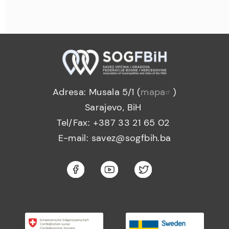
Adresa: Musala 5/1 (
mapa
)
Sarajevo, BiH
Tel/Fax: +387 33 21 65 02
E-mail: savez@sogfbih.ba