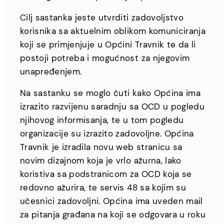
Cilj sastanka jeste utvrditi zadovoljstvo
korisnika sa aktuelnim oblikom komuniciranja
koji se primjenjuje u Općini Travnik te da li
postoji potreba i mogućnost za njegovim
unapređenjem.
Na sastanku se moglo čuti kako Općina ima
izrazito razvijenu saradnju sa OCD u pogledu
njihovog informisanja, te u tom pogledu
organizacije su izrazito zadovoljne. Općina
Travnik je izradila novu web stranicu sa
novim dizajnom koja je vrlo ažurna, lako
koristiva sa podstranicom za OCD koja se
redovno ažurira, te servis 48 sa kojim su
učesnici zadovoljni. Općina ima uveden mail
za pitanja građana na koji se odgovara u roku