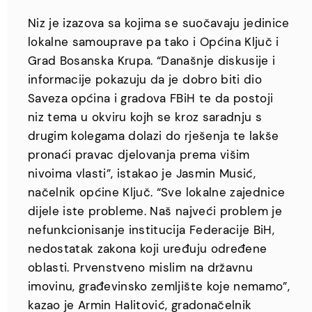
Niz je izazova sa kojima se suočavaju jedinice
lokalne samouprave pa tako i Općina Ključ i
Grad Bosanska Krupa. “Današnje diskusije i
informacije pokazuju da je dobro biti dio
Saveza općina i gradova FBiH te da postoji
niz tema u okviru kojh se kroz saradnju s
drugim kolegama dolazi do rješenja te lakše
pronaći pravac djelovanja prema višim
nivoima vlasti”, istakao je Jasmin Musić,
načelnik općine Ključ. “Sve lokalne zajednice
dijele iste probleme. Naš najveći problem je
nefunkcionisanje institucija Federacije BiH,
nedostatak zakona koji uređuju određene
oblasti. Prvenstveno mislim na državnu
imovinu, građevinsko zemljište koje nemamo”,
kazao je Armin Halitović, gradonačelnik