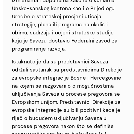
izmjenama i dopunama Zakona o šumama
Unsko-sanskog kantona kao i o Prijedlogu
Uredbe o strateškoj procjeni uticaja
strategije, plana ili programa na okoliš i
obimu, sadržaju i ocjeni strateške studije
koju je Savezu dostavio Federalni zavod za
programiranje razvoja.
Istaknuto je da su predstavnici Saveza
održali sastanak sa predstavnicima Direkcije
za evropske integracije Bosne i Hercegovine
na kojem se razgovaralo o mogućnostima
uključivanja Saveza u procese pregovora se
Evropskom unijom. Predstavnici Direkcije za
evropske integracije su bili pozitivni kada je
riječ o budućem uključivanju Saveza u
procese pregovora nakon što se definiše