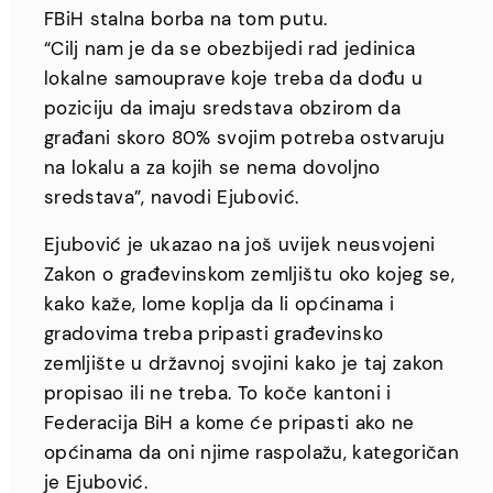
FBiH stalna borba na tom putu.
“Cilj nam je da se obezbijedi rad jedinica
lokalne samouprave koje treba da dođu u
poziciju da imaju sredstava obzirom da
građani skoro 80% svojim potreba ostvaruju
na lokalu a za kojih se nema dovoljno
sredstava”, navodi Ejubović.
Ejubović je ukazao na još uvijek neusvojeni
Zakon o građevinskom zemljištu oko kojeg se,
kako kaže, lome koplja da li općinama i
gradovima treba pripasti građevinsko
zemljište u državnoj svojini kako je taj zakon
propisao ili ne treba. To koče kantoni i
Federacija BiH a kome će pripasti ako ne
općinama da oni njime raspolažu, kategoričan
je Ejubović.