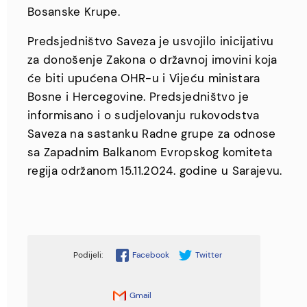
Bosanske Krupe.
Predsjedništvo Saveza je usvojilo inicijativu
za donošenje Zakona o državnoj imovini koja
će biti upućena OHR-u i Vijeću ministara
Bosne i Hercegovine. Predsjedništvo je
informisano i o sudjelovanju rukovodstva
Saveza na sastanku Radne grupe za odnose
sa Zapadnim Balkanom Evropskog komiteta
regija održanom 15.11.2024. godine u Sarajevu.
Facebook
Twitter
Gmail