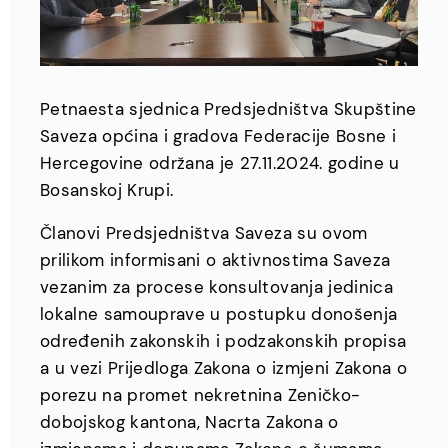
Petnaesta sjednica Predsjedništva Skupštine
Saveza općina i gradova Federacije Bosne i
Hercegovine održana je 27.11.2024. godine u
Bosanskoj Krupi.
Članovi Predsjedništva Saveza su ovom
prilikom informisani o aktivnostima Saveza
vezanim za procese konsultovanja jedinica
lokalne samouprave u postupku donošenja
određenih zakonskih i podzakonskih propisa
a u vezi Prijedloga Zakona o izmjeni Zakona o
porezu na promet nekretnina Zeničko-
dobojskog kantona, Nacrta Zakona o