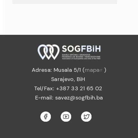
Adresa: Musala 5/1 (
mapa
)
Sarajevo, BiH
Tel/Fax: +387 33 21 65 02
E-mail: savez@sogfbih.ba