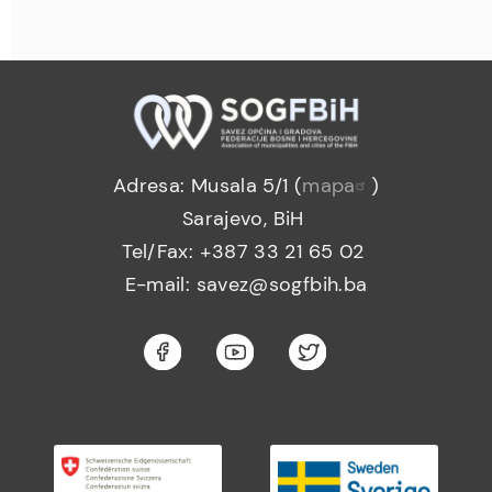
Adresa: Musala 5/1 (
mapa
)
Sarajevo, BiH
Tel/Fax: +387 33 21 65 02
E-mail: savez@sogfbih.ba