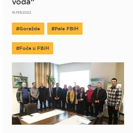
voda“
16.FEB.2022.
Goražde
Pale FBIH
Foča u FBiH