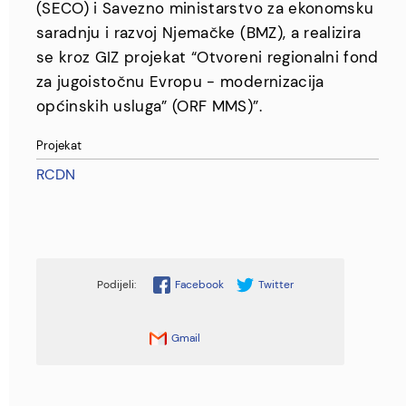
(SECO) i Savezno ministarstvo za ekonomsku
saradnju i razvoj Njemačke (BMZ), a realizira
se kroz GIZ projekat “Otvoreni regionalni fond
za jugoistočnu Evropu - modernizacija
općinskih usluga” (ORF MMS)”.
Projekat
RCDN
Facebook
Twitter
Gmail