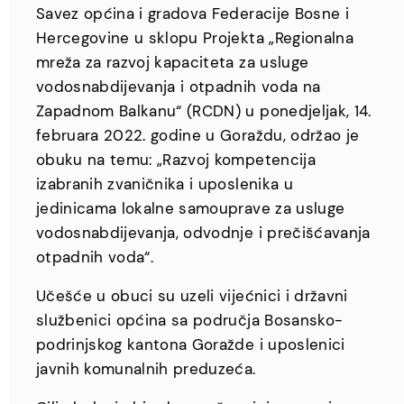
Savez općina i gradova Federacije Bosne i
Hercegovine u sklopu Projekta „Regionalna
mreža za razvoj kapaciteta za usluge
vodosnabdijevanja i otpadnih voda na
Zapadnom Balkanu“ (RCDN) u ponedjeljak, 14.
februara 2022. godine u Goraždu, održao je
obuku na temu: „Razvoj kompetencija
izabranih zvaničnika i uposlenika u
jedinicama lokalne samouprave za usluge
vodosnabdijevanja, odvodnje i prečišćavanja
otpadnih voda“.
Učešće u obuci su uzeli vijećnici i državni
službenici općina sa područja Bosansko-
podrinjskog kantona Goražde i uposlenici
javnih komunalnih preduzeća.