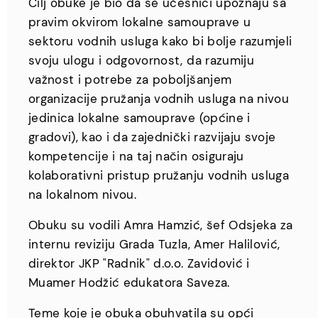
Cilj obuke je bio da se učesnici upoznaju sa
pravim okvirom lokalne samouprave u
sektoru vodnih usluga kako bi bolje razumjeli
svoju ulogu i odgovornost, da razumiju
važnost i potrebe za poboljšanjem
organizacije pružanja vodnih usluga na nivou
jedinica lokalne samouprave (općine i
gradovi), kao i da zajednički razvijaju svoje
kompetencije i na taj način osiguraju
kolaborativni pristup pružanju vodnih usluga
na lokalnom nivou.
Obuku su vodili Amra Hamzić, šef Odsjeka za
internu reviziju Grada Tuzla, Amer Halilović,
direktor JKP "Radnik" d.o.o. Zavidović i
Muamer Hodžić edukatora Saveza.
Teme koje je obuka obuhvatila su opći