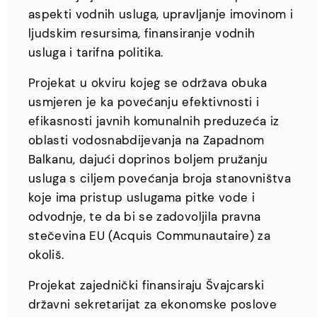
aspekti vodnih usluga, upravljanje imovinom i
ljudskim resursima, finansiranje vodnih
usluga i tarifna politika.
Projekat u okviru kojeg se održava obuka
usmjeren je ka povećanju efektivnosti i
efikasnosti javnih komunalnih preduzeća iz
oblasti vodosnabdijevanja na Zapadnom
Balkanu, dajući doprinos boljem pružanju
usluga s ciljem povećanja broja stanovništva
koje ima pristup uslugama pitke vode i
odvodnje, te da bi se zadovoljila pravna
stečevina EU (Acquis Communautaire) za
okoliš.
Projekat zajednički finansiraju Švajcarski
državni sekretarijat za ekonomske poslove