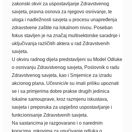
zakonski okvir za uspostavljanje Zdravstvenog
savjeta, pravna osnova za njegovo osnivanje, te
uloga i nadležnosti savjeta u procesu unapređenja
zdravstvene zaštite na lokalnom nivou. Poseban
fokus stavljen je na značaj multisektorske saradnje i
uključivanja različitih aktera u rad Zdravstvenih
savjeta.
U okviru radnog dijela predstavljeni su Model Odluke
o osnivanju Zdravstvenog savjeta, Poslovnik o radu
Zdravstvenog savjeta, kao i Smjernice za izradu
akcionog plana. Učesnici/e su imali priliku upoznati
se i sa primjerima dobre prakse drugih jedinica
lokalne samouprave, kroz razmjenu iskustava,
savjeta i preporuka za uspješno uspostavljanje i
funkcionisanje Zdravstvenih savjeta.
Na sastancima je razgovarano i o narednim
koracima, rokovima za upućivanje odluka o