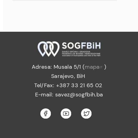
Adresa: Musala 5/1 (
mapa
)
Sarajevo, BiH
Tel/Fax: +387 33 21 65 02
E-mail: savez@sogfbih.ba