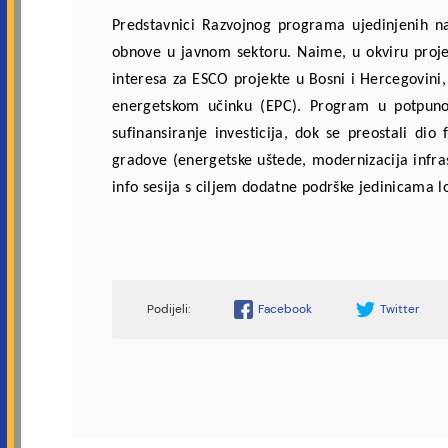
Predstavnici Razvojnog programa ujedinjenih n
obnove u javnom sektoru. Naime, u okviru projekt
interesa za ESCO projekte u Bosni i Hercegovini,
energetskom učinku (EPC). Program u potpunost
sufinansiranje investicija, dok se preostali di
gradove (energetske uštede, modernizacija infras
info sesija s ciljem dodatne podrške jedinicama 
Facebook
Twitter