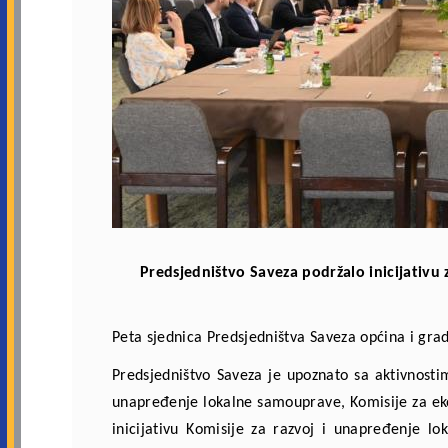
Predsjedništvo Saveza podržalo inicijativu
Peta sjednica Predsjedništva Saveza općina i gra
Predsjedništvo Saveza je upoznato sa aktivnostim
unapređenje lokalne samouprave, Komisije za ekon
inicijativu Komisije za razvoj i unapređenje 