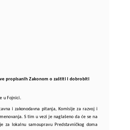
ve propisanih Zakonom o zaštiti i dobrobiti
 u Fojnici.
tavna i zakonodavna pitanja, Komisije za razvoj i
imenovanja. S tim u vezi je naglašeno da će se na
sije za lokalnu samoupravu Predstavničkog doma