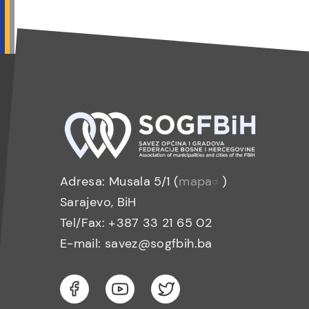
Adresa: Musala 5/1 (
mapa
)
Sarajevo, BiH
Tel/Fax: +387 33 21 65 02
E-mail: savez@sogfbih.ba