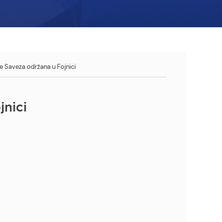
e Saveza održana u Fojnici
jnici