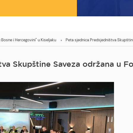
Bosne i Hercegovini" u Kiseljaku
Peta sjednica Predsjedništva Skupštin
tva Skupštine Saveza održana u Fo