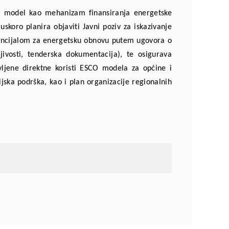
CO model kao mehanizam finansiranja energetske
koro planira objaviti Javni poziv za iskazivanje
otencijalom za energetsku obnovu putem ugovora o
ivosti, tenderska dokumentacija), te osigurava
avljene direktne koristi ESCO modela za općine i
jska podrška, kao i plan organizacije regionalnih