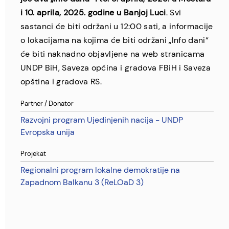
i 10. aprila, 2025. godine u Banjoj Luci
. Svi
sastanci će biti održani u 12:00 sati, a informacije
o lokacijama na kojima će biti održani „Info dani“
će biti naknadno objavljene na web stranicama
UNDP BiH, Saveza općina i gradova FBiH i Saveza
opština i gradova RS.
Partner / Donator
Razvojni program Ujedinjenih nacija - UNDP
Evropska unija
Projekat
Regionalni program lokalne demokratije na
Zapadnom Balkanu 3 (ReLOaD 3)