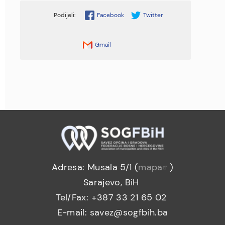
Facebook
Twitter
Gmail
Adresa: Musala 5/1 (
mapa
)
Sarajevo, BiH
Tel/Fax: +387 33 21 65 02
E-mail: savez@sogfbih.ba