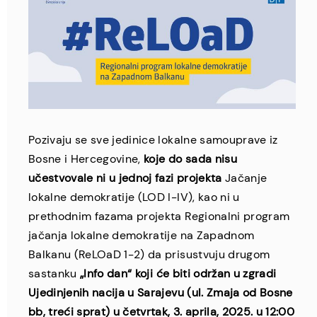
Pozivaju se sve jedinice lokalne samouprave iz
Bosne i Hercegovine,
koje do sada nisu
učestvovale ni u jednoj fazi projekta
Jačanje
lokalne demokratije (LOD I-IV), kao ni u
prethodnim fazama projekta Regionalni program
jačanja lokalne demokratije na Zapadnom
Balkanu (ReLOaD 1-2) da prisustvuju drugom
sastanku
„Info dan“ koji će biti održan u zgradi
Ujedinjenih nacija u Sarajevu
(ul. Zmaja od Bosne
bb, treći sprat) u četvrtak, 3. aprila, 2025. u 12:00