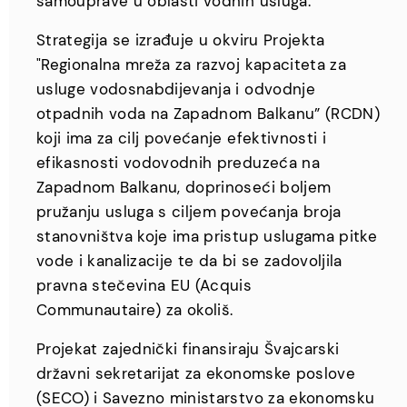
samouprave u oblasti vodnih usluga.
Strategija se izrađuje u okviru Projekta
"Regionalna mreža za razvoj kapaciteta za
usluge vodosnabdijevanja i odvodnje
otpadnih voda na Zapadnom Balkanu” (RCDN)
koji ima za cilj povećanje efektivnosti i
efikasnosti vodovodnih preduzeća na
Zapadnom Balkanu, doprinoseći boljem
pružanju usluga s ciljem povećanja broja
stanovništva koje ima pristup uslugama pitke
vode i kanalizacije te da bi se zadovoljila
pravna stečevina EU (Acquis
Communautaire) za okoliš.
Projekat zajednički finansiraju Švajcarski
državni sekretarijat za ekonomske poslove
(SECO) i Savezno ministarstvo za ekonomsku