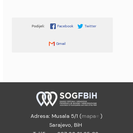
Facebook
Twitter
Gmail
Adresa: Musala 5/1 (
mapa
)
Sarajevo, BiH