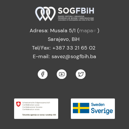
Adresa: Musala 5/1 (
mapa
)
Sarajevo, BiH
Tel/Fax: +387 33 21 65 02
E-mail: savez@sogfbih.ba