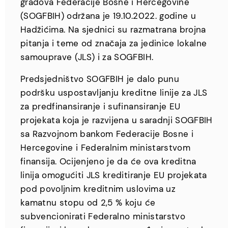
gradova Federacije Bosne i Hercegovine
(SOGFBIH) održana je 19.10.2022. godine u
Hadžićima. Na sjednici su razmatrana brojna
pitanja i teme od značaja za jedinice lokalne
samouprave (JLS) i za SOGFBIH.
Predsjedništvo SOGFBIH je dalo punu
podršku uspostavljanju kreditne linije za JLS
za predfinansiranje i sufinansiranje EU
projekata koja je razvijena u saradnji SOGFBIH
sa Razvojnom bankom Federacije Bosne i
Hercegovine i Federalnim ministarstvom
finansija. Ocijenjeno je da će ova kreditna
linija omogućiti JLS kreditiranje EU projekata
pod povoljnim kreditnim uslovima uz
kamatnu stopu od 2,5 % koju će
subvencionirati Federalno ministarstvo