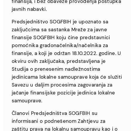
finansija, i bez obaveze provođenja postupka
javnih nabavki.
Predsjedništvo SOGFBIH je upoznato sa
zaključcima sa sastanka Mreže za javne
finansije SOGFBIH koju čine predstavnici
pomoćnika gradonačelnika/načelnika za
finansije, a koji je održan 18.10.2022. godine. U
okviru ovih zaključaka, predstavljena je
Studija o prenesenim nadležnostima
jedinicama lokalne samouprave koja će služiti
Savezu u daljim procesima zagovaranja za
jačanje finansijske pozicije jedinica lokalne
samouprave.
Članovi Predsjedništva SOGFBIH su
informisani o podnešenom Zahtjevu za
zaštitu prava na lokalnu samoupravu kao i o