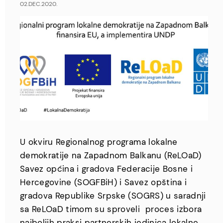
02.DEC.2020.
U okviru Regionalnog programa lokalne
demokratije na Zapadnom Balkanu (ReLOaD)
Savez općina i gradova Federacije Bosne i
Hercegovine (SOGFBiH) i Savez opština i
gradova Republike Srpske (SOGRS) u saradnji
sa ReLOaD timom su sproveli proces izbora
najboljih praksi partnerskih jedinica lokalne