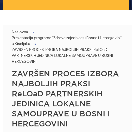
Naslovna
You
Prezentacija programa "Zdrave zajednice u Bosne i Hercegovini"
are
u Kiseljaku
ZAVRŠEN PROCES IZBORA NAJBOLJIH PRAKSI ReLOaD
here
PARTNERSKIH JEDINICA LOKALNE SAMOUPRAVE U BOSNI I
HERCEGOVINI
ZAVRŠEN PROCES IZBORA
NAJBOLJIH PRAKSI
ReLOaD PARTNERSKIH
JEDINICA LOKALNE
SAMOUPRAVE U BOSNI I
HERCEGOVINI