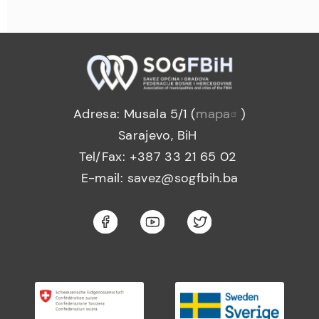
Adresa: Musala 5/1 (
mapa
)
Sarajevo, BiH
Tel/Fax: +387 33 21 65 02
E-mail: savez@sogfbih.ba