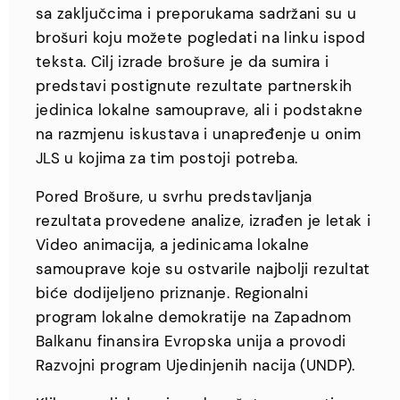
sa zaključcima i preporukama sadržani su u
brošuri koju možete pogledati na linku ispod
teksta. Cilj izrade brošure je da sumira i
predstavi postignute rezultate partnerskih
jedinica lokalne samouprave, ali i podstakne
na razmjenu iskustava i unapređenje u onim
JLS u kojima za tim postoji potreba.
Pored Brošure, u svrhu predstavljanja
rezultata provedene analize, izrađen je letak i
Video animacija, a jedinicama lokalne
samouprave koje su ostvarile najbolji rezultat
biće dodijeljeno priznanje. Regionalni
program lokalne demokratije na Zapadnom
Balkanu finansira Evropska unija a provodi
Razvojni program Ujedinjenih nacija (UNDP).