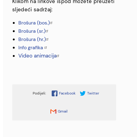
Klikom na linkove ispod možete preuzeti
sljedeći sadržaj:
Brošura (bos.)
Brošura (sr.)
Brošura (hr.)
Info grafika
Video animacija
Facebook
Twitter
Gmail