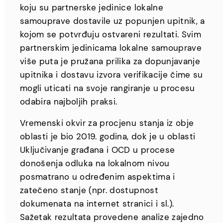
koju su partnerske jedinice lokalne
samouprave dostavile uz popunjen upitnik, a
kojom se potvrđuju ostvareni rezultati. Svim
partnerskim jedinicama lokalne samouprave
više puta je pružana prilika za dopunjavanje
upitnika i dostavu izvora verifikacije čime su
mogli uticati na svoje rangiranje u procesu
odabira najboljih praksi.
Vremenski okvir za procjenu stanja iz obje
oblasti je bio 2019. godina, dok je u oblasti
Uključivanje građana i OCD u procese
donošenja odluka na lokalnom nivou
posmatrano u određenim aspektima i
zatečeno stanje (npr. dostupnost
dokumenata na internet stranici i sl.).
Sažetak rezultata provedene analize zajedno