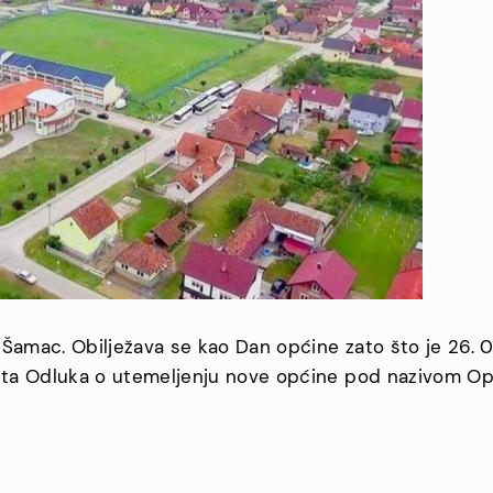
Šamac. Obilježava se kao Dan općine zato što je 26. 0
eta Odluka o utemeljenju nove općine pod nazivom O