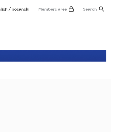
lish
bosanski
Members area
Search