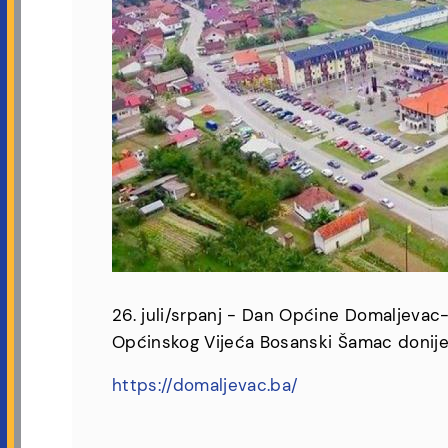
26. juli/srpanj - Dan Općine Domaljevac-
Općinskog Vijeća Bosanski Šamac donij
https://domaljevac.ba/