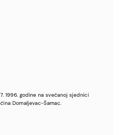
7. 1996. godine na svečanoj sjednici
pćina Domaljevac-Šamac.