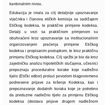
kantonalnim nivou.
Edukacija je imala za cilj detaljnije upoznavanje
vijećnika i članova etičkih komisija sa sadržajem
Etičkog kodeksa, te praktične primjene kodeksa.
Detalji u vezi sa praktičnom primjenom su
obuhvaćeni kroz upoznavanje sa institucionalnim
organizovanjem praćenja primjene Etičkog
kodeksa i propisanim postupkom, te kroz praktičnu
primjenu Etičkog kodeksa. Cilj vježbi je bio da kroz
zajedničku analizu hipotetičkih slučajeva, učesnici
prepoznaju proceduralne korake koje nadležno
tijelo (Etički odbor) prolazi povodom blagovremeno
podnesene prijave za kršenje Kodeksa, kao i
prepoznavanje dodatnih koraka koje je potrebno
da preduzme nadležno tijelo za primjenu Etičkog
kodeksa (dostava prijave drugom nadležnom