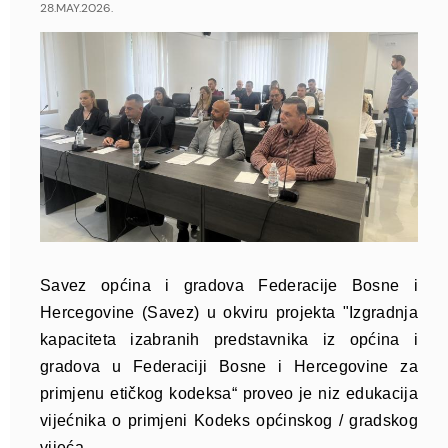
28.MAY.2026.
Savez općina i gradova Federacije Bosne i
Hercegovine (Savez) u okviru projekta "Izgradnja
kapaciteta izabranih predstavnika iz općina i
gradova u Federaciji Bosne i Hercegovine za
primjenu etičkog kodeksa“ proveo je niz edukacija
vijećnika o primjeni Kodeks općinskog / gradskog
vijeća.