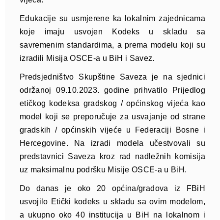
Edukacije su usmjerene ka lokalnim zajednicama
koje imaju usvojen Kodeks u skladu sa
savremenim standardima, a prema modelu koji su
izradili Misija OSCE-a u BiH i Savez.
Predsjedništvo Skupštine Saveza je na sjednici
održanoj 09.10.2023. godine prihvatilo Prijedlog
etičkog kodeksa gradskog / općinskog vijeća kao
model koji se preporučuje za usvajanje od strane
gradskih / općinskih vijeće u Federaciji Bosne i
Hercegovine. Na izradi modela učestvovali su
predstavnici Saveza kroz rad nadležnih komisija
uz maksimalnu podršku Misije OSCE-a u BiH.
Do danas je oko 20 općina/gradova iz FBiH
usvojilo Etički kodeks u skladu sa ovim modelom,
a ukupno oko 40 institucija u BiH na lokalnom i