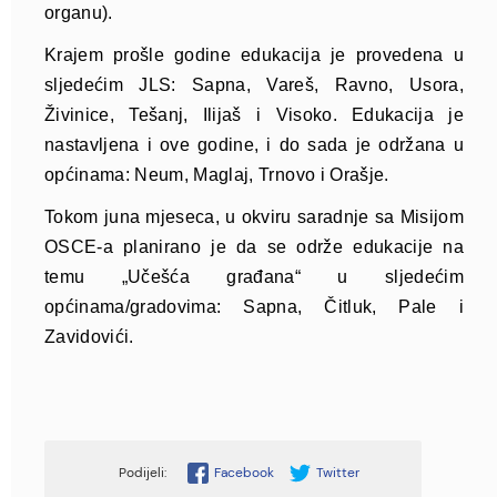
organu).
Krajem prošle godine edukacija je provedena u
sljedećim JLS: Sapna, Vareš, Ravno, Usora,
Živinice, Tešanj, Ilijaš i Visoko. Edukacija je
nastavljena i ove godine, i do sada je održana u
općinama: Neum, Maglaj, Trnovo i Orašje.
Tokom juna mjeseca, u okviru saradnje sa Misijom
OSCE-a planirano je da se održe edukacije na
temu „Učešća građana“ u sljedećim
općinama/gradovima: Sapna, Čitluk, Pale i
Zavidovići.
Facebook
Twitter