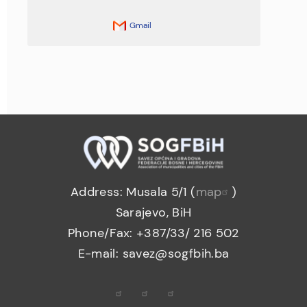
Gmail
Address: Musala 5/1 (
map
)
Sarajevo, BiH
Phone/Fax: +387/33/ 216 502
E-mail: savez@sogfbih.ba