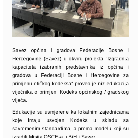
Savez općina i gradova Federacije Bosne i
Hercegovine (Savez) u okviru projekta "Izgradnja
kapaciteta izabranih predstavnika iz općina i
gradova u Federaciji Bosne i Hercegovine za
primjenu etičkog kodeksa“ proveo je niz edukacija
vijećnika o primjeni Kodeks općinskog / gradskog
vijeća.
Edukacije su usmjerene ka lokalnim zajednicama
koje imaju usvojen Kodeks u skladu sa
savremenim standardima, a prema modelu koji su
izradili Misija OSCE-a u BiH i Savez.