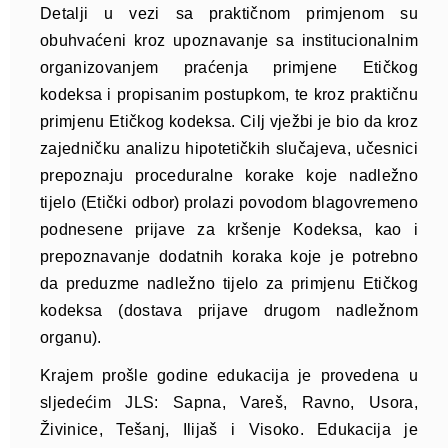
Detalji u vezi sa praktičnom primjenom su
obuhvaćeni kroz upoznavanje sa institucionalnim
organizovanjem praćenja primjene Etičkog
kodeksa i propisanim postupkom, te kroz praktičnu
primjenu Etičkog kodeksa. Cilj vježbi je bio da kroz
zajedničku analizu hipotetičkih slučajeva, učesnici
prepoznaju proceduralne korake koje nadležno
tijelo (Etički odbor) prolazi povodom blagovremeno
podnesene prijave za kršenje Kodeksa, kao i
prepoznavanje dodatnih koraka koje je potrebno
da preduzme nadležno tijelo za primjenu Etičkog
kodeksa (dostava prijave drugom nadležnom
organu).
Krajem prošle godine edukacija je provedena u
sljedećim JLS: Sapna, Vareš, Ravno, Usora,
Živinice, Tešanj, Ilijaš i Visoko. Edukacija je