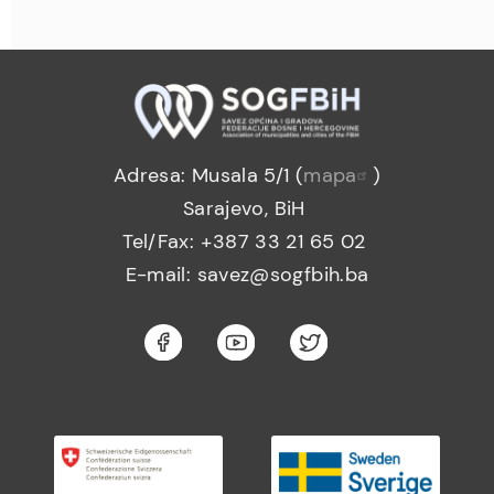
Adresa: Musala 5/1 (
mapa
)
Sarajevo, BiH
Tel/Fax: +387 33 21 65 02
E-mail: savez@sogfbih.ba