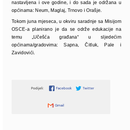
nastavljena i ove godine, i do sada je održana u
općinama: Neum, Maglaj, Trnovo i Orašje.
Tokom juna mjeseca, u okviru saradnje sa Misijom
OSCE-a planirano je da se održe edukacije na
temu „Učešća građana“ u sljedećim
općinama/gradovima: Sapna, Čitluk, Pale i
Zavidovići.
Facebook
Twitter
Gmail