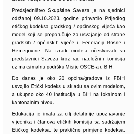
Predsjedništvo Skupštine Saveza je na sjednici
održanoj 09.10.2023. godine prihvatilo Prijedlog
etičkog kodeksa gradskog / općinskog vijeća kao
model koji se preporučuje za usvajanje od strane
gradskih / općinskih vijeće u Federaciji Bosne i
Hercegovine. Na izradi modela učestvovali su
predstavnici Saveza kroz rad nadležnih komisija
uz maksimalnu podršku Misije OSCE-a u BiH.
Do danas je oko 20 općina/gradova iz FBiH
usvojilo Etički kodeks u skladu sa ovim modelom,
a ukupno oko 40 institucija u BiH na lokalnom i
kantonalnim nivou.
Edukacija je imala za cilj detaljnije upoznavanje
vijećnika i članova etičkih komisija sa sadržajem
Etičkog kodeksa, te praktične primjene kodeksa.