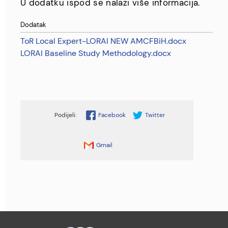
U dodatku ispod se nalazi više informacija.
Dodatak
ToR Local Expert-LORAI NEW AMCFBiH.docx
LORAI Baseline Study Methodology.docx
Facebook
Twitter
Gmail