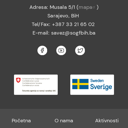
Adresa: Musala 5/1 (
mapa
)
Sarajevo, BiH
Tel/Fax: +387 33 21 65 02
E-mail: savez@sogfbih.ba
Footer
Footer
Footer
Početna
O nama
Aktivnosti