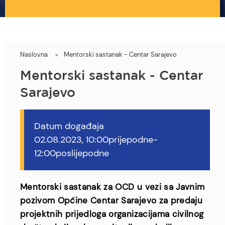
Naslovna
Mentorski sastanak - Centar Sarajevo
You
are
Mentorski sastanak - Centar
here
Sarajevo
Datum događaja
02.08.2023, 10:00prijepodne-
12:00poslijepodne
Mentorski sastanak za OCD u vezi sa Javnim
pozivom Općine Centar Sarajevo za predaju
projektnih prijedloga organizacijama civilnog