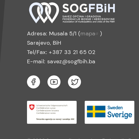
Adresa: Musala 5/1 (
mapa
)
Sarajevo, BiH
Tel/Fax: +387 33 21 65 02
E-mail: savez@sogfbih.ba