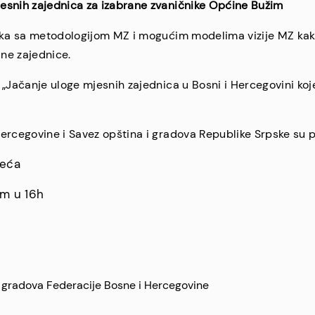
mjesnih zajednica za izabrane zvaničnike Općine Bužim
ika sa metodologijom MZ i mogućim modelima vizije MZ kako 
ne zajednice.
„Jačanje uloge mjesnih zajednica u Bosni i Hercegovini koje
ercegovine i Savez opština i gradova Republike Srpske su p
jeća
om u 16h
 gradova Federacije Bosne i Hercegovine