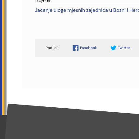
Projekat
Jačanje uloge mjesnih zajednica u Bosni i Her
Facebook
Twitter