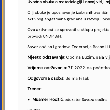
Uvodna obuka o metodologiji i novoj viziji 
Cilj obuke je upoznavanje izabranih zvaničn
aktivnog angažmana građana u razvoju lokal
Ova aktivnost se sprovodi u sklopu projekta 
provodi UNDP BiH.
Savez općina i gradova Federacije Bosne i H
Mjesto održavanja:
Općina Bužim, sala vi
Vrijeme održavanja:
7.11.2022. sa početk
Odgovorna osoba:
Selma Fišek
Trener:
Muamer Hodžić
,
edukator Saveza općina i