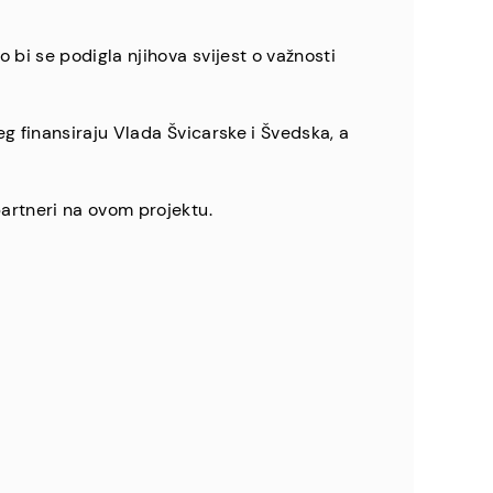
bi se podigla njihova svijest o važnosti
g finansiraju Vlada Švicarske i Švedska, a
artneri na ovom projektu.