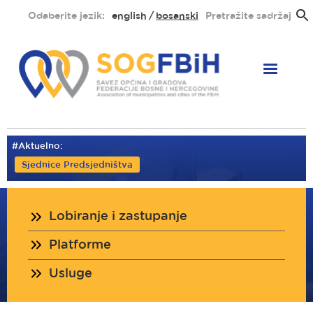
Skoči
Odaberite jezik:
english
bosanski
Pretražite sadržaj
na
glavni
sadržaj
#Aktuelno:
Sjednice Predsjedništva
Lobiranje i zastupanje
Platforme
Usluge