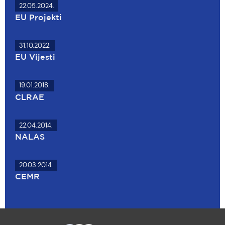
22.05.2024.
EU Projekti
31.10.2022.
EU Vijesti
19.01.2018.
CLRAE
22.04.2014.
NALAS
20.03.2014.
CEMR