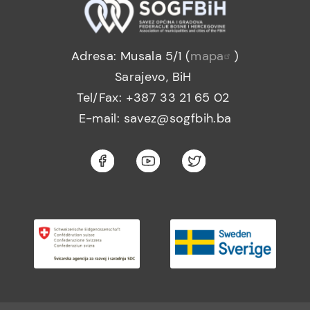
Adresa: Musala 5/1 (
mapa
)
Sarajevo, BiH
Tel/Fax: +387 33 21 65 02
E-mail: savez@sogfbih.ba