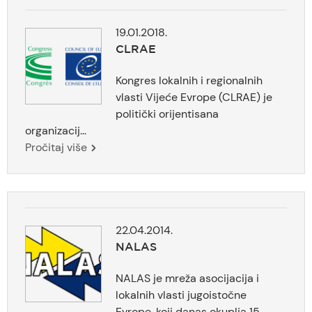
19.01.2018.
CLRAE
Kongres lokalnih i regionalnih
vlasti Vijeće Evrope (CLRAE) je
politički orijentisana
organizacij...
Pročitaj više
22.04.2014.
NALAS
NALAS je mreža asocijacija i
lokalnih vlasti jugoistočne
Evrope, koji danas okuplja 15