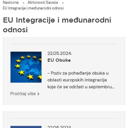
Naslovna
Aktivnosti Saveza
You
EU Integracije i međunarodni odnosi
are
EU Integracije i međunarodni
here
odnosi
22.05.2024.
EU Obuke
- Poziv za pohađanje obuka u
oblasti europskih integracija
koje će se održati u septembru...
Pročitaj više
22.05.2024.