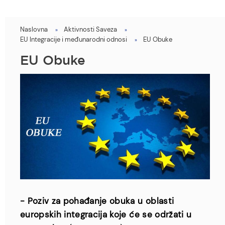
Naslovna
Aktivnosti Saveza
You
EU Integracije i međunarodni odnosi
EU Obuke
are
EU Obuke
here
- Poziv za pohađanje obuka u oblasti
europskih integracija koje će se održati u