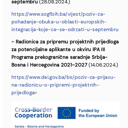
septembru
(28.08.2024.)
https://www.sogfbih.ba/vijest/poziv-za-
pohadanje-obuka-u-oblasti-europskih-
integracija-koje-ce-se-odrzati-u-septembru
- Radionica za pripremu projektnih prijedloga
za potencijalne aplikante u okviru IPA III
Programa prekogranične saradnje Srbija-
Bosna i Hercegovina 2021–2027
(14.06.2024.)
https://www.dei.gov.ba/bs/poziv-za-prijavu-
na-radionicu-o-pripremi-projektnih-
prijedloga