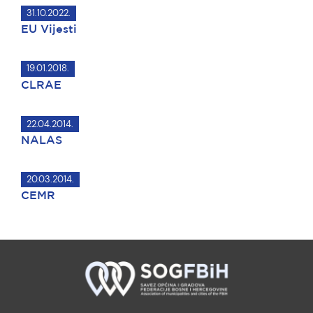
31.10.2022.
EU Vijesti
19.01.2018.
CLRAE
22.04.2014.
NALAS
20.03.2014.
CEMR