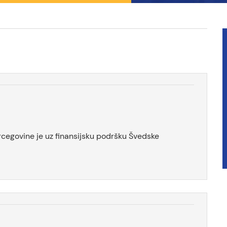
rcegovine je uz finansijsku podršku Švedske