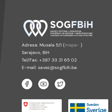
Adresa: Musala 5/1 (
mapa
)
Sarajevo, BiH
Tel/Fax: +387 33 21 65 02
E-mail: savez@sogfbih.ba