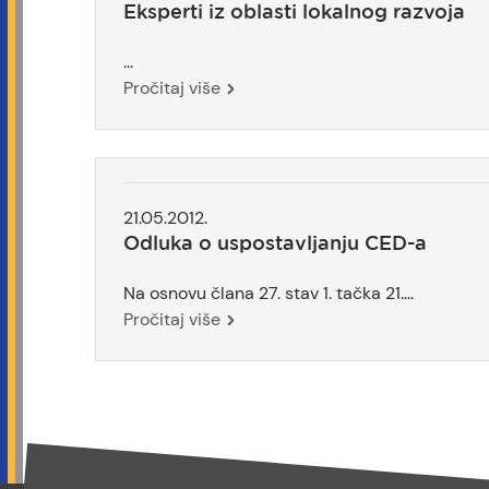
Eksperti iz oblasti lokalnog razvoja
...
Pročitaj više
21.05.2012.
Odluka o uspostavljanju CED-a
Na osnovu člana 27. stav 1. tačka 21....
Pročitaj više