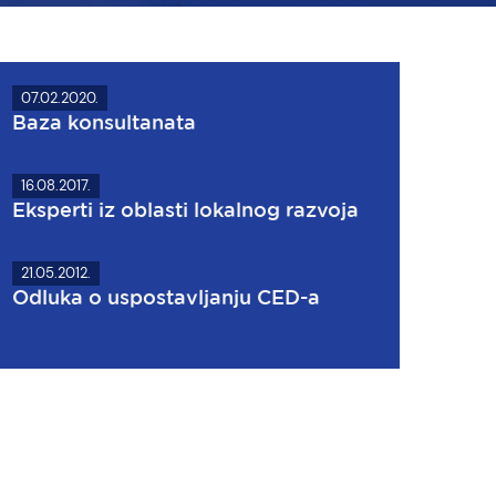
07.02.2020.
Baza konsultanata
16.08.2017.
Eksperti iz oblasti lokalnog razvoja
21.05.2012.
Odluka o uspostavljanju CED-a