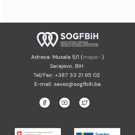
Adresa: Musala 5/1 (
mapa
)
Sarajevo, BiH
Tel/Fax: +387 33 21 65 02
E-mail: savez@sogfbih.ba