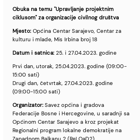
Obuka na temu "Upravljanje projektnim
ciklusom" za organizacije civilnog društva
Mjesto:
Općina Centar Sarajevo, Centar za
kulturu i mlade, Mis Irbina broj 18
Datum i satnica:
25. i 27.04.2023. godine
Prvi dan, utorak, 25.04.2023. godine (09:00-
15:00 sati)
Drugi dan, četvrtak, 27.04.2023. godine
(09:00-15:00 sati)
Organizator:
Savez općina i gradova
Federacije Bosne i Hercegovine, u saradnji sa
Općinom Centar Sarajevo a kroz projekat
Regionalni program lokalne demokratije na
Zapadnom Balkanu 2 (ReLOaD2)