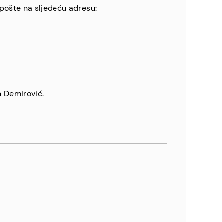
 pošte na sljedeću adresu:
n Demirović.