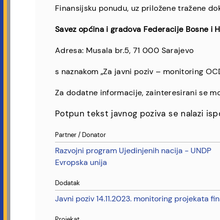
Finansijsku ponudu, uz priložene tražene d
Savez općina i gradova Federacije Bosne i 
Adresa: Musala br.5, 71 000 Sarajevo
s naznakom „Za javni poziv – monitoring OC
Za dodatne informacije, zainteresirani se mo
Potpun tekst javnog poziva se nalazi is
Partner / Donator
Razvojni program Ujedinjenih nacija - UNDP
Evropska unija
Dodatak
Javni poziv 14.11.2023. monitoring projekata fi
Projekat