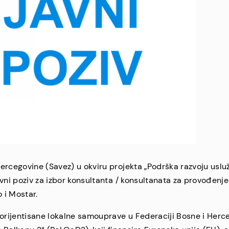
ercegovine (Savez) u okviru projekta „Podrška razvoju uslu
vni poziv za izbor konsultanta / konsultanata za provođenje
 i Mostar.
 orijentisane lokalne samouprave u Federaciji Bosne i Herc