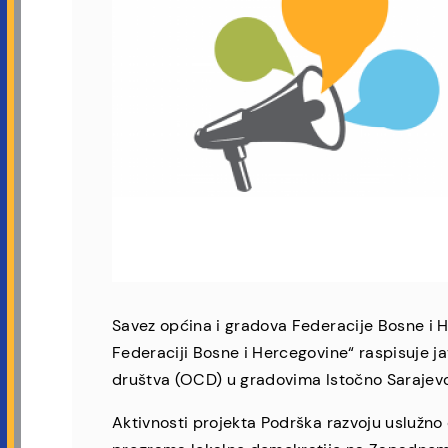
Savez općina i gradova Federacije Bosne i H
Federaciji Bosne i Hercegovine“ raspisuje ja
društva (OCD) u gradovima Istočno Sarajevo
Aktivnosti projekta Podrška razvoju uslužno