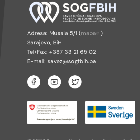
Adresa: Musala 5/1 (
mapa
)
Sarajevo, BiH
Tel/Fax: +387 33 21 65 02
E-mail: savez@sogfbih.ba