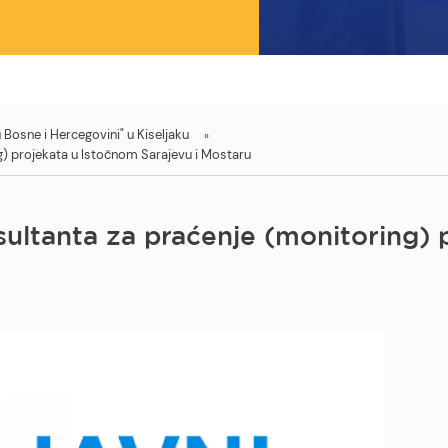
Bosne i Hercegovini" u Kiseljaku
g) projekata u Istočnom Sarajevu i Mostaru
sultanta za praćenje (monitoring)