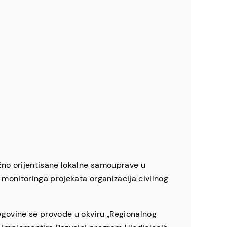
žno orijentisane lokalne samouprave u
 monitoringa projekata organizacija civilnog
egovine se provode u okviru „Regionalnog