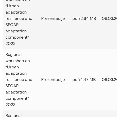
“Urban
adaptation,
resilience and
Prezentacije
pdf/2.64 MB
08.03.2
SECAP
adaptation
component”
2023
Regional
workshop on
“Urban
adaptation,
resilience and
Prezentacije
pdf/4.47 MB
08.03.2
SECAP
adaptation
component”
2023
Regional