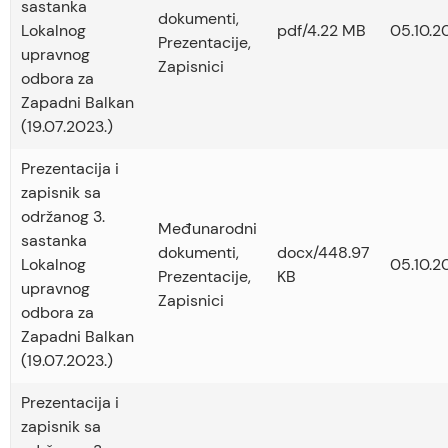
sastanka
dokumenti
,
Lokalnog
pdf/4.22 MB
05.10.2
Prezentacije
,
upravnog
Zapisnici
odbora za
Zapadni Balkan
(19.07.2023.)
Prezentacija i
zapisnik sa
održanog 3.
Međunarodni
sastanka
dokumenti
,
docx/448.97
Lokalnog
05.10.2
Prezentacije
,
KB
upravnog
Zapisnici
odbora za
Zapadni Balkan
(19.07.2023.)
Prezentacija i
zapisnik sa