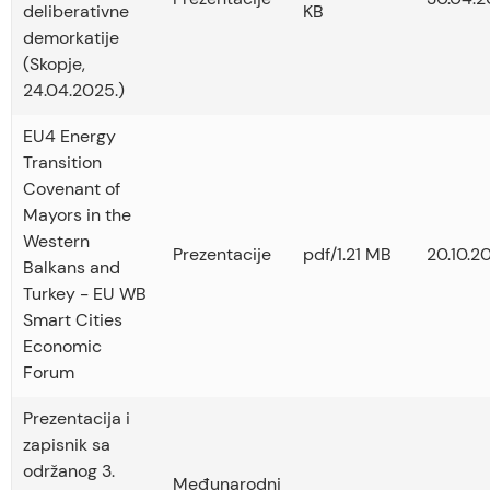
deliberativne
KB
demorkatije
(Skopje,
24.04.2025.)
EU4 Energy
Transition
Covenant of
Mayors in the
Western
Prezentacije
pdf/1.21 MB
20.10.2
Balkans and
Turkey - EU WB
Smart Cities
Economic
Forum
Prezentacija i
zapisnik sa
održanog 3.
Međunarodni