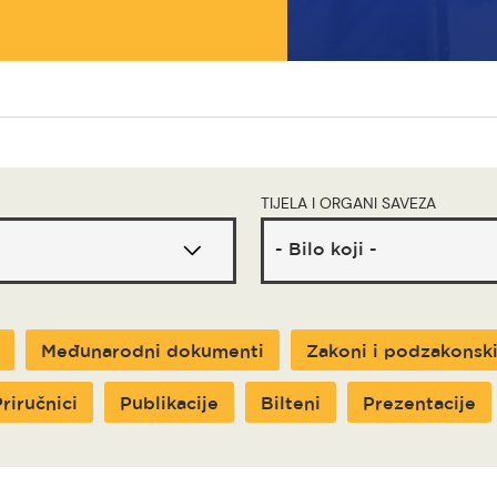
TIJELA I ORGANI SAVEZA
Međunarodni dokumenti
Zakoni i podzakonski
riručnici
Publikacije
Bilteni
Prezentacije