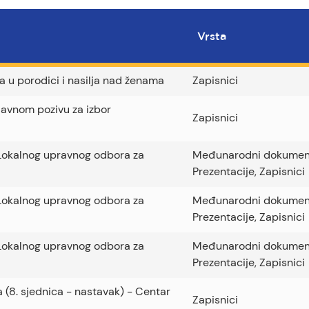
Vrsta
ja u porodici i nasilja nad ženama
Zapisnici
 Javnom pozivu za izbor
Zapisnici
a Lokalnog upravnog odbora za
Međunarodni dokumen
Prezentacije
,
Zapisnici
a Lokalnog upravnog odbora za
Međunarodni dokumen
Prezentacije
,
Zapisnici
a Lokalnog upravnog odbora za
Međunarodni dokumen
Prezentacije
,
Zapisnici
a (8. sjednica - nastavak) - Centar
Zapisnici