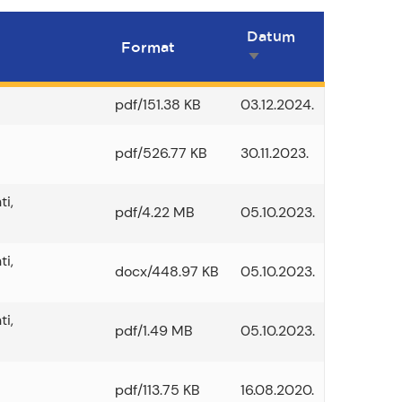
Datum
Format
Sortiraj
uzlazno
pdf/151.38 KB
03.12.2024.
pdf/526.77 KB
30.11.2023.
ti
,
pdf/4.22 MB
05.10.2023.
ti
,
docx/448.97 KB
05.10.2023.
ti
,
pdf/1.49 MB
05.10.2023.
pdf/113.75 KB
16.08.2020.