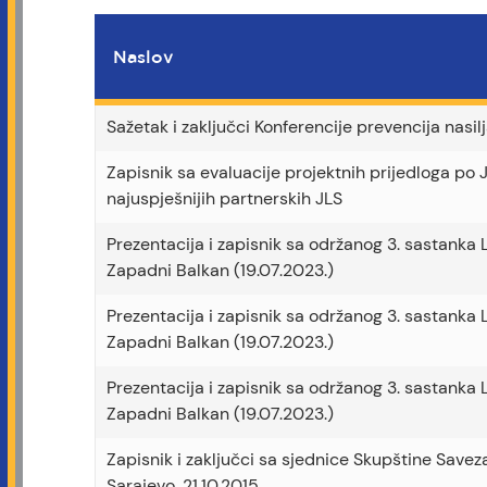
Naslov
Sažetak i zaključci Konferencije prevencija nasil
Zapisnik sa evaluacije projektnih prijedloga po
najuspješnijih partnerskih JLS
Prezentacija i zapisnik sa održanog 3. sastank
Zapadni Balkan (19.07.2023.)
Prezentacija i zapisnik sa održanog 3. sastank
Zapadni Balkan (19.07.2023.)
Prezentacija i zapisnik sa održanog 3. sastank
Zapadni Balkan (19.07.2023.)
Zapisnik i zaključci sa sjednice Skupštine Savez
Sarajevo, 21.10.2015.