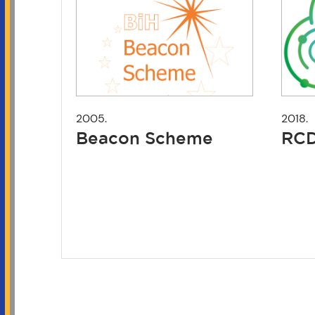
2005.
2018.
Beacon Scheme
RC