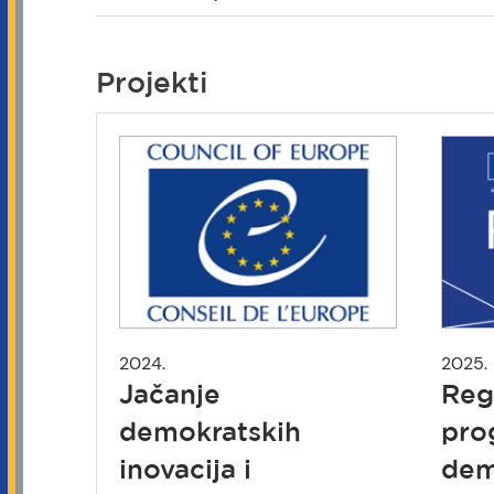
are
here
Projekti
2024.
2025.
Jačanje
Reg
demokratskih
pro
inovacija i
dem