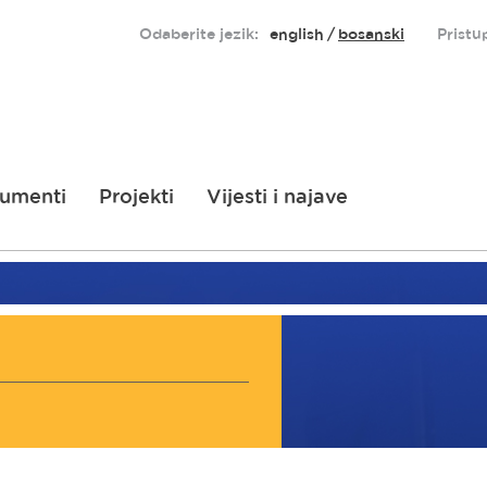
Odaberite jezik:
english
bosanski
Pristu
umenti
Projekti
Vijesti i najave