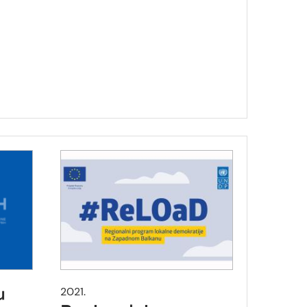
2021.
u