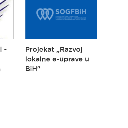
 -
Projekat „Razvoj
lokalne e-uprave u
n
BiH"