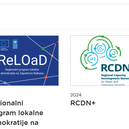
2024.
ionalni
RCDN+
gram lokalne
okratije na