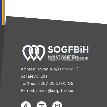
Adresa: Musala 5/1 (
mapa
)
Sarajevo, BiH
Tel/Fax: +387 33 21 65 02
E-mail: savez@sogfbih.ba