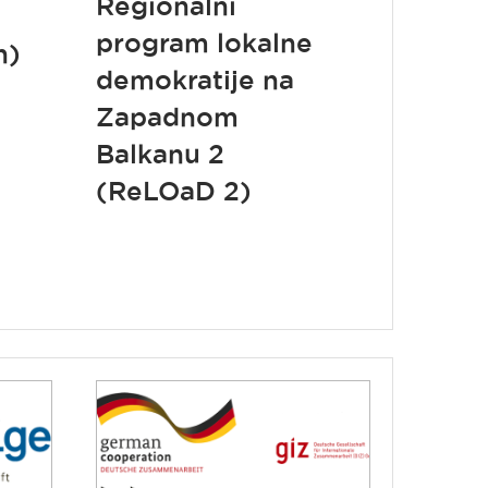
Regionalni
program lokalne
n)
demokratije na
Zapadnom
Balkanu 2
(ReLOaD 2)